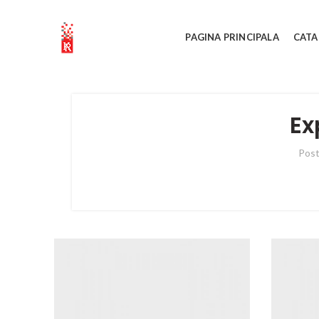
Expozitia 2016
PAGINA PRINCIPALA
CATA
0
Posted by
Atavix
Ex
Pos