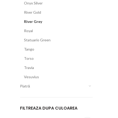
Onyx Silver
River Gold
River Grey
Royal
Statuario Green
Tango
Torso
Travia
Vesuvius
Piatră
FILTREAZA DUPA CULOAREA