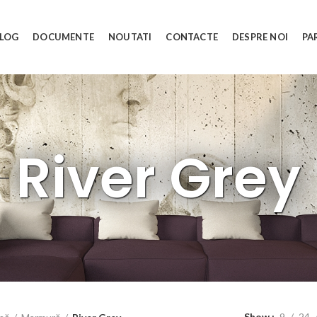
LOG
DOCUMENTE
NOUTATI
CONTACTE
DESPRE NOI
PA
River Grey
Show
9
24