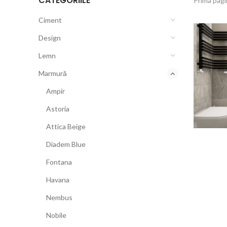
CATEGORIILE
Prima pag
Ciment
Design
Lemn
Marmură
Ampir
Astoria
Attica Beige
Diadem Blue
Fontana
Havana
Nembus
Nobile