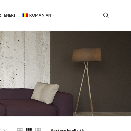
RTENERI
ROMANIAN
36