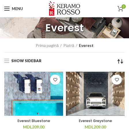
0
MENU
Everest
Prima pagină
Piatră
Everest
SHOW SIDEBAR
Everest Bluestone
Everest Greystone
MDL
209.00
MDL
209.00