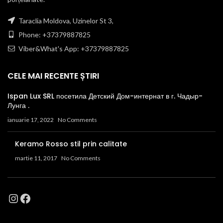
Taraclia Moldova, Uzinelor St 3,
Phone: +37379887825
Viber&What's App: +37379887825
CELE MAI RECENTE ȘTIRI
Ispan Lux SRL посетила Детский Дом-интернат в г. Чадыр-
Лунга .
ianuarie 17, 2022
No Comments
Keramo Rosso stil prin calitate
martie 11, 2017
No Comments